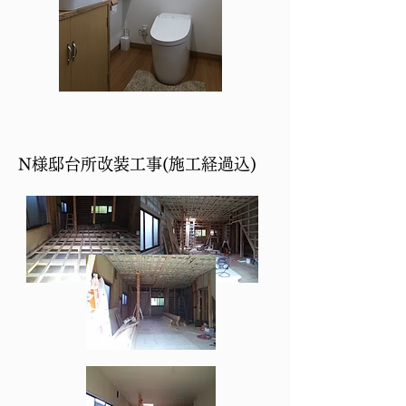
​N様邸台所改装工事(施工経過込)