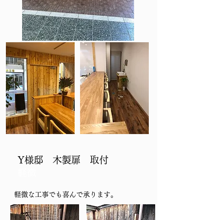
Y様邸 木製扉 取付
軽微
​軽微な工事でも喜んで承ります。