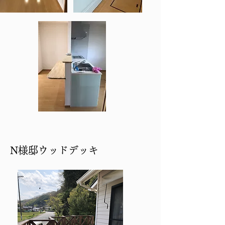
​N様邸ウッドデッキ