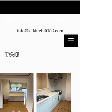
IP電話
050-6862-8906
/ 携帯
090-3639-
5152
info@kakiuchi5152.com
​T様邸